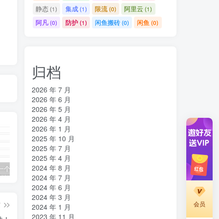
静态
集成
限流
阿里云
(1)
(1)
(0)
(1)
阿凡
防护
闲鱼搬砖
闲鱼
(0)
(1)
(0)
(0)
归档
2026 年 7 月
2026 年 6 月
2026 年 5 月
2026 年 4 月
2026 年 1 月
2025 年 10 月
2025 年 7 月
2025 年 4 月
2024 年 8 月
免费申请一个美国edu学生邮箱
如何用Linux服务器搭建属于自己的云手机
ChatGPT PHP源码版 搭建属于你自己的AI智能对话网站
2024 年 7 月
2024 年 6 月
2024 年 3 月
会员
篇
2024 年 1 月
2023 年 11 月