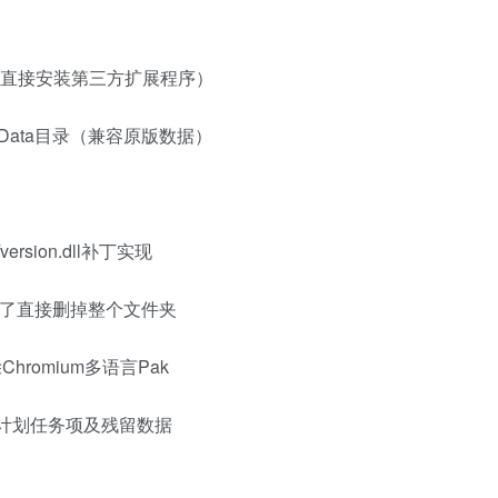
式直接安装第三方扩展程序）
Data目录（兼容原版数据）
ersion.dll补丁实现
用了直接删掉整个文件夹
romium多语言Pak
级计划任务项及残留数据