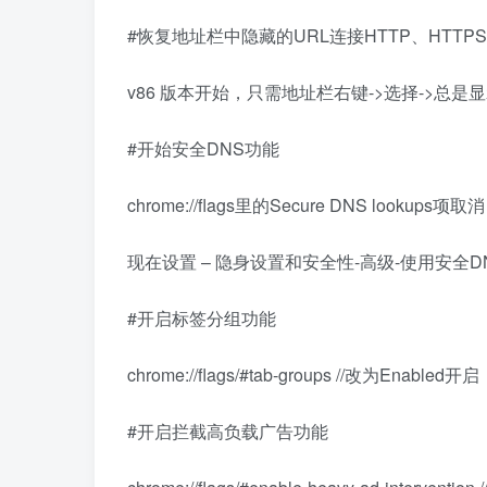
#恢复地址栏中隐藏的URL连接HTTP、HTT
v86 版本开始，只需地址栏右键->选择->总
#开始安全DNS功能
chrome://flags里的Secure DNS lookups项取消
现在设置 – 隐身设置和安全性-高级-使用安全D
#开启标签分组功能
chrome://flags/#tab-groups //改为Enabled开启
#开启拦截高负载广告功能