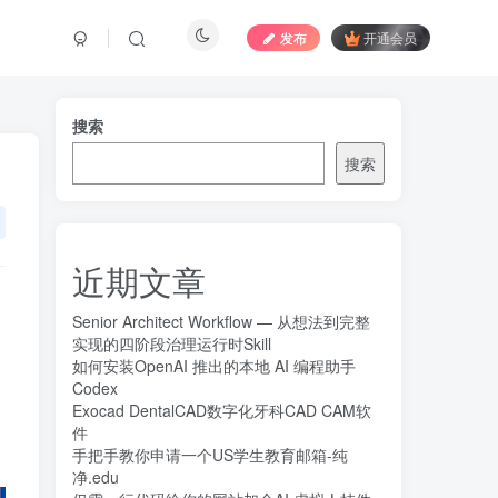
发布
开通会员
搜索
搜索
免费内容
近期文章
获取下载地址
Senior Architect Workflow — 从想法到完整
实现的四阶段治理运行时Skill
如何安装OpenAI 推出的本地 AI 编程助手
文章目录
Codex
Exocad DentalCAD数字化牙科CAD CAM软
件
手把手教你申请一个US学生教育邮箱-纯
软件介绍
净.edu