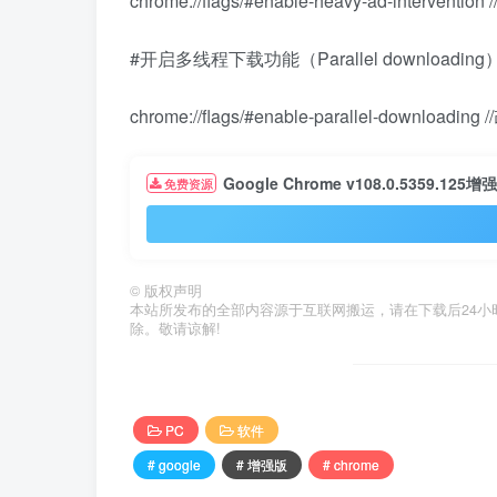
chrome://flags/#enable-heavy-ad-interventi
#开启多线程下载功能（Parallel downloading
chrome://flags/#enable-parallel-downloadi
Google Chrome v108.0.5359.125增
免费资源
©
版权声明
本站所发布的全部内容源于互联网搬运，请在下载后24小时内删除
除。敬请谅解!
PC
软件
# google
# 增强版
# chrome