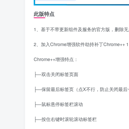
此版特点
1、基于不带更新组件及服务的官方版，删除无用w
2、加入Chrome增强软件劫持补丁Chrome++ 1.5.4 x
Chrome++增强特点：
├—双击关闭标签页面
├—保留最后标签页（点X不行，防止关闭最后
├—鼠标悬停标签栏滚动
├—按住右键时滚轮滚动标签栏