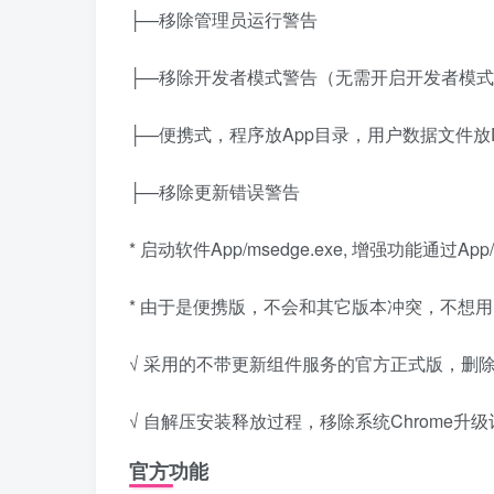
├—移除管理员运行警告
├—移除开发者模式警告（无需开启开发者模
├—便携式，程序放App目录，用户数据文件放
├—移除更新错误警告
* 启动软件App/msedge.exe, 增强功能通过App/v
* 由于是便携版，不会和其它版本冲突，不想
√ 采用的不带更新组件服务的官方正式版，删除Ch
√ 自解压安装释放过程，移除系统Chrome升
官方功能