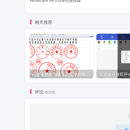
Wireshark v4.0.0绿色便携版
相关推荐
印章大师本地版 5.0 实用的电子印章软件！
安卓微分身双开v4
评论
抢沙发