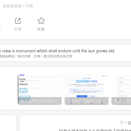
喜欢就支持一下吧
3
分享
收藏
 raise a monument which shall endure until the sun grows old.
成就会树起一座纪念碑，它将一直立到太阳冷却之时
永久免费的顶级域名 eu.org 申请教程
一款性压抑指数计算器源码
下一