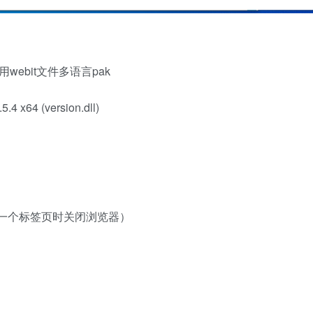
ebit文件多语言pak
64 (version.dll)
一个标签页时关闭浏览器）