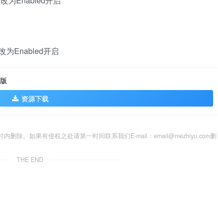
on //改为Enabled开启
）
ng //改为Enabled开启
强版
资源下载
。如果有侵权之处请第一时间联系我们E-mail：email@mezhiyu.com删
THE END