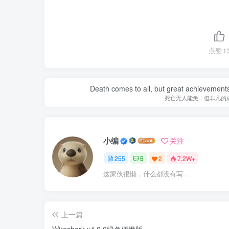
点赞
1
Death comes to all, but great achievements
死亡无人能免，但非凡的
小编
关注
255
5
2
7.2W+
这家伙很懒，什么都没有写...
上一篇