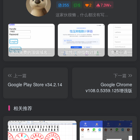
255
5
2
7.3W+
这家伙很懒，什么都没有写...
永久免费的顶级域名 eu.org 申请教程
一款性压抑指数计算器源码
上一篇
下一篇
Google Play Store v34.2.14
Google Chrome
v108.0.5359.125增强版
相关推荐