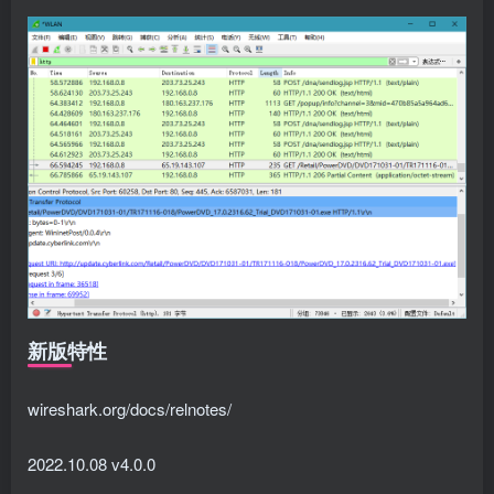
新版特性
wireshark.org/docs/relnotes/
2022.10.08 v4.0.0