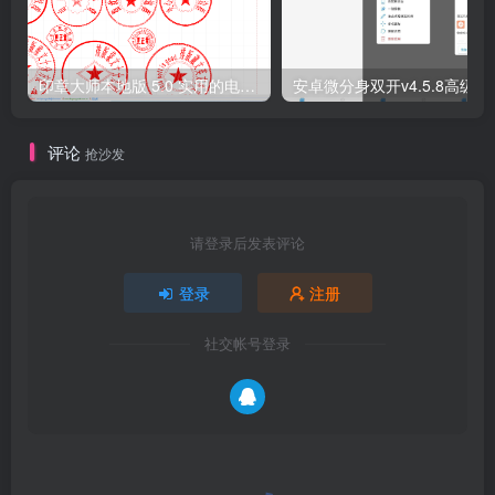
印章大师本地版 5.0 实用的电子印章软件！
安卓微分身双开v4.5.8高级版
评论
抢沙发
请登录后发表评论
登录
注册
社交帐号登录