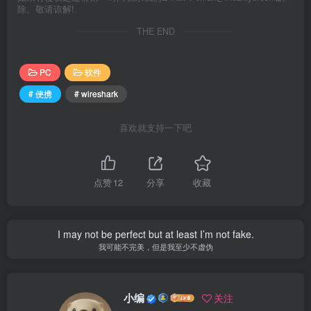
除。敬请谅解!
THE END
PC
软件
# 便携
# wireshark
喜欢就支持一下吧
点赞
12
分享
收藏
I may not be perfect but at least I’m not fake.
我可能不完美，但是我至少不虚伪
小编
关注