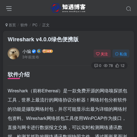
首页
软件
PC
正文
Wireshark v4.0.0绿色便携版
小编
关注
私信
3年前发布
0
78
12
软件介绍
Wireshark（前称Ethereal）是一款免费开源的网络嗅探抓包
工具，世界上最流行的网络协议分析器！网络封包分析软件
的功能是撷取网络封包，并尽可能显示出最为详细的网络封
包资料。Wireshark网络抓包工具使用WinPCAP作为接口，
直接与网卡进行数据报文交换，可以实时检测网络通讯数
据，检测其抓取的网络通讯数据快照文件，通过图形界面浏