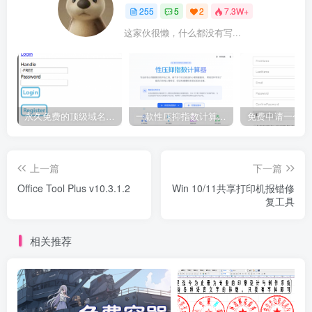
255
5
2
7.3W+
这家伙很懒，什么都没有写...
永久免费的顶级域名 eu.org 申请教程
一款性压抑指数计算器源码
上一篇
下一篇
Office Tool Plus v10.3.1.2
Win 10/11共享打印机报错修
复工具
相关推荐