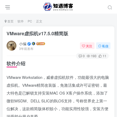
首页
软件
PC
正文
VMware虚拟机v17.5.0精简版
小编
关注
私信
3年前发布
0
193
11
软件介绍
VMware Workstation，威睿虚拟机软件，功能最强大的电脑
虚拟机。VMware精简改装版，免激活集成许可证密钥，最
大特色是已解锁支持安装MAC OS X客户操作系统，添加了
微软MSDM、DELL SLIC的BLOS支持，号称世界史上第一
位解决，这款精简版体积较小，功能实用性较强，安装方便
深受部分用户喜爱。