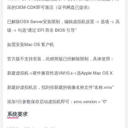
应的OEM-CDK即可激活（证书网盘已提供）
已解除OSX Server安装限制，编辑虚拟机设置 -> 选项 -> 高
级 -> 勾选“通过 EFI 而非 BIOS 引导”
如需安装Mac OS 客户机
官方版不支持安装，此精简版已经解除限制，具体使用：
新建虚拟机->硬件兼容性选VM10.x->选Apple Mac OS X
新建好虚拟机后，找到你新建的镜像名称文件”名称.vmx”
添加1行参数保存启动虚拟机即可：smc.version = “0″
系统要求