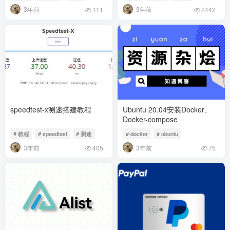
3年前
3年前
111
2442
speedtest-x测速搭建教程
Ubuntu 20.04安装Docker、
Docker-compose
# 教程
# speedtest
# 测速
# docker
# ubuntu
3年前
3年前
405
75