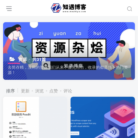
资源
共31篇
去简存精，没用的资源我们从来不做无用功，收录的都是当下热门资
源！
排序
更新
浏览
点赞
评论