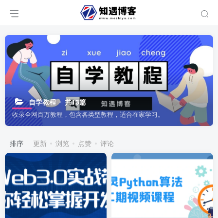
自学教程
共13篇
收录全网百万教程，包含各类型教程，适合在家学习。
排序
更新
浏览
点赞
评论