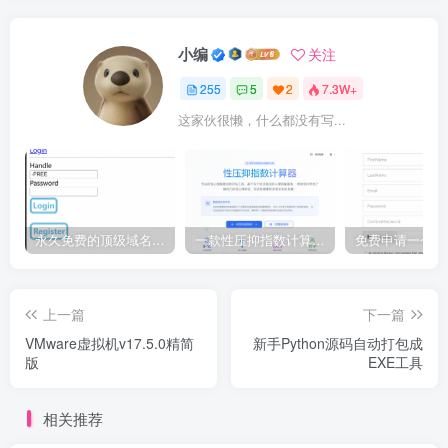
小编
关注
255
5
2
7.3W+
这家伙很懒，什么都没有写...
永久免费的顶级域名 eu.org 申请教程
一款性压抑指数计算器源码
上一篇
下一篇
VMware虚拟机v17.5.0精简
新手Python源码自动打包成
版
EXE工具
相关推荐