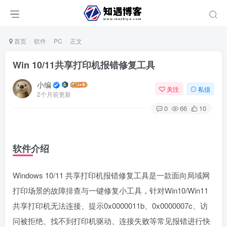
首页
软件
PC
正文
Win 10/11共享打印机报错修复工具
小编
关注
私信
2个月前更新
0
66
10
软件介绍
Windows 10/11 共享打印机报错修复工具是一款面向局域网
打印场景的故障排查与一键修复小工具，针对Win10/Win11
共享打印机无法连接、提示0x0000011b、0x0000007c、访
问被拒绝、找不到打印机驱动、连接失败等常见报错进行快