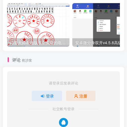
印章大师本地版 5.0 实用的电子印章软件！
安卓微分身双开v4.5.8高级版
评论
抢沙发
请登录后发表评论
登录
注册
社交帐号登录