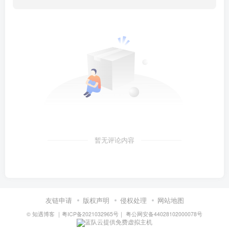
暂无评论内容
友链申请
版权声明
侵权处理
网站地图
©
知遇博客
｜
粤ICP备2021032965号
｜
粤公网安备44028102000078号
蓝队云提供免费虚拟主机