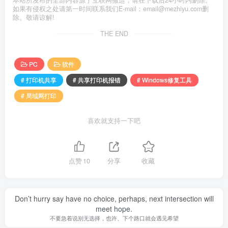
本站所发布的全部内容源于互联网搬运，请在下载后24小时内删除。
如果有侵权之处请第一时间联系我们E-mail：email@mezhiyu.com删
除。敬请谅解!
THE END
PC
软件
# 打印机共享
# 共享打印机报错
# Windows修复工具
# 局域网打印
喜欢就支持一下吧
点赞
10
分享
收藏
Don’t hurry say have no choice, perhaps, next intersection will
meet hope.
不要急着说别无选择，也许、下个路口就会遇见希望