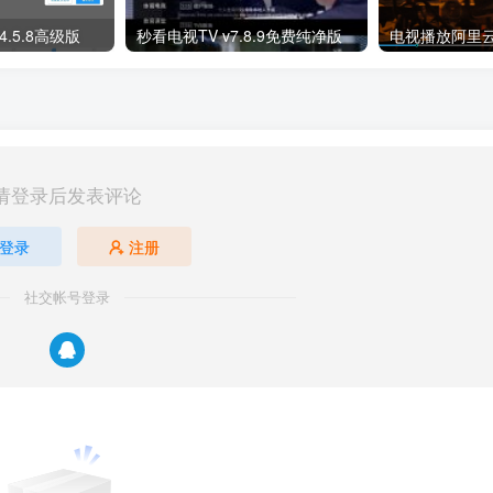
.5.8高级版
秒看电视TV v7.8.9免费纯净版
请登录后发表评论
登录
注册
社交帐号登录