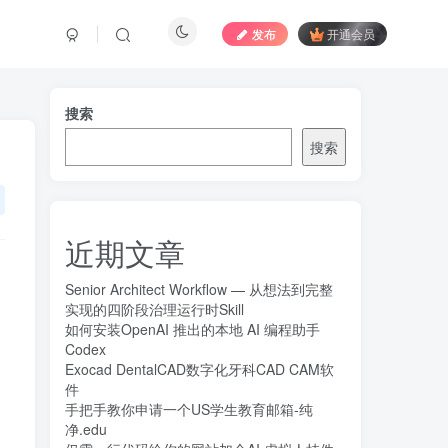
发布
开通会员
搜索
搜索
免费内容
近期文章
获取下载地址
Senior Architect Workflow — 从想法到完整
实现的四阶段治理运行时Skill
如何安装OpenAI 推出的本地 AI 编程助手
Codex
Exocad DentalCAD数字化牙科CAD CAM软
件
手把手教你申请一个US学生教育邮箱-纯
净.edu