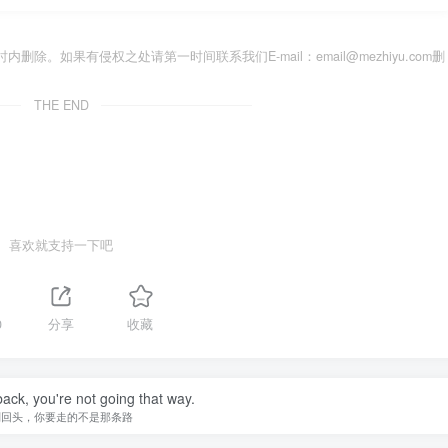
。如果有侵权之处请第一时间联系我们E-mail：email@mezhiyu.com删
THE END
喜欢就支持一下吧
0
分享
收藏
back, you're not going that way.
别回头，你要走的不是那条路