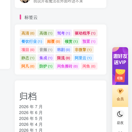
我说开着魔法在外面咋进不来
标签云
高清
高德
驾考
驱动程序
(0)
(1)
(1)
(1)
餐饮行业
颠覆
领赏
预置
(1)
(0)
(1)
(1)
项目
音频
韩剧
非微擎
(0)
(1)
(0)
(1)
静态
集成
限流
阿里云
(1)
(1)
(0)
(1)
阿凡
防护
闲鱼搬砖
闲鱼
(0)
(1)
(0)
(0)
归档
会员
2026 年 7 月
2026 年 6 月
2026 年 5 月
昼夜
2026 年 4 月
2026 年 1 月