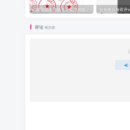
印章大师本地版 5.0 实用的电子印章软件！
安卓微分身双开v4
评论
抢沙发