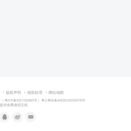
版权声明
侵权处理
网站地图
客
｜
粤ICP备2021032965号
｜
粤公网安备44028102000078号
提供免费虚拟主机