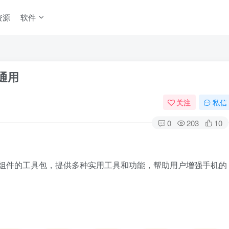
资源
软件
通用
关注
私信
0
203
10
版组件的工具包，提供多种实用工具和功能，帮助用户增强手机的