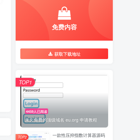
免费内容
获取下载地址
TOP1
4459人已阅读
永久免费的顶级域名 eu.org 申请教程
一款性压抑指数计算器源码
TOP2