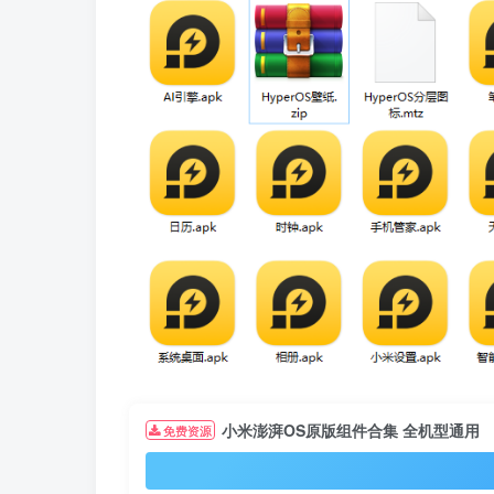
小米澎湃OS原版组件合集 全机型通用
免费资源