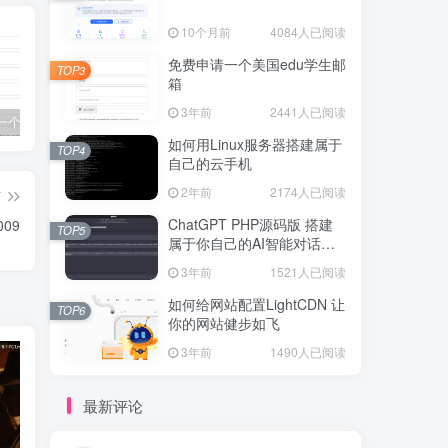
10个月前
4084人已阅读
免费申请一个美国edu学生邮
TOP3
箱
3年前
2441人已阅读
免费申请一个美国edu学生邮箱
如何用Linux服务器搭建属于自己的云手机
ChatGPT PHP源码版 搭建属于你自己的AI智能对话网站
如何用Linux服务器搭建属于
TOP4
自己的云手机
2年前
2174人已阅读
篇
ChatGPT PHP源码版 搭建
009
TOP5
属于你自己的AI智能对话网
站
3年前
1521人已阅读
如何给网站配置LightCDN 让
TOP6
你的网站健步如飞
3年前
1490人已阅读
最新评论