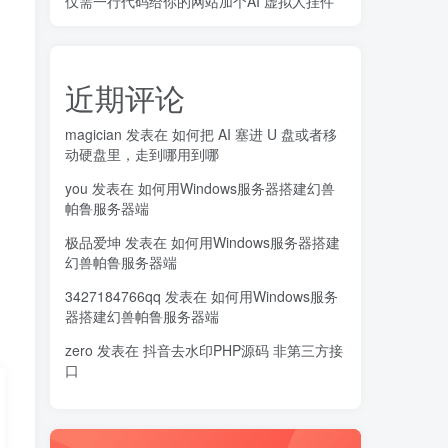
仅需一行代码给你的网站加个AI 虚拟人挂件
近期评论
magician
发表在
如何把 AI 塞进 U 盘或者移
动硬盘里，走到哪用到哪
you
发表在
如何用Windows服务器搭建幻兽
帕鲁服务器端
极品爱坤
发表在
如何用Windows服务器搭建
幻兽帕鲁服务器端
3427184766qq
发表在
如何用Windows服务
器搭建幻兽帕鲁服务器端
zero
发表在
抖音去水印PHP源码 非第三方接
口