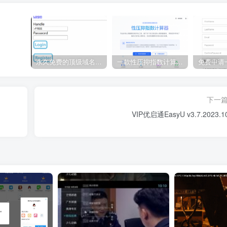
永久免费的顶级域名 eu.org 申请教程
一款性压抑指数计算器源码
下一
VIP优启通EasyU v3.7.2023.1