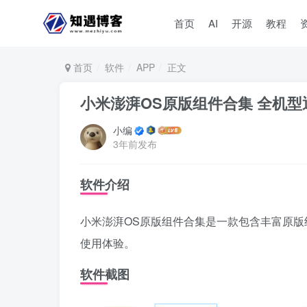
首页
AI
开源
教程
首页
软件
APP
正文
小米澎湃OS原版组件合集 全机型
小编
3年前发布
软件介绍
小米澎湃OS原版组件合集是一款包含丰富原
使用体验。
软件截图