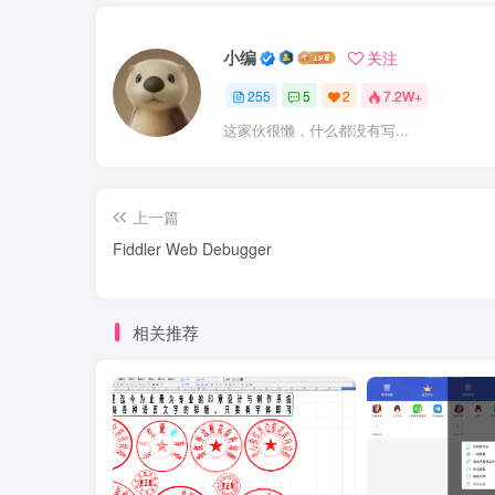
小编
关注
255
5
2
7.2W+
这家伙很懒，什么都没有写...
上一篇
Fiddler Web Debugger
相关推荐