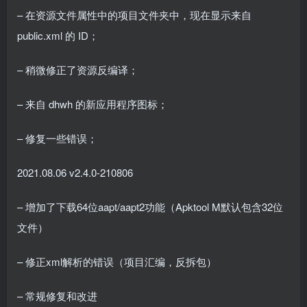
– 在资源文件属性中的项目文件夹中，现在显示来自
public.xml 的 ID；
– 稍微修正了资源反编译；
– 来自 dhwh 的新应用程序图标；
– 修复一些错误；
2021.08.06 v2.4.0-210806
– 增加了下载64位aapt/aapt2功能（Apktool M默认包含32位
文件）
– 修正xml解析的错误（项目汇编，反拆包）
– 常规修复和改进