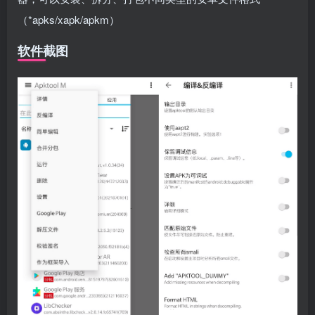
（*apks/xapk/apkm）
软件截图