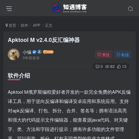
首页
软件
APP
正文
Apktool M v2.4.0反汇编神器
小编
关注
私信
3年前发布
0
83
13
软件介绍
Apktool M俄罗斯编程爱好者开发的一款完全免费的APK反编
译工具，用于逆向反编译和编译安卓应用和系统应用。支持
对apk反编译、打包、拆分、合并、签名等；拥有语法高亮
和强大的代码提示文件编辑器，能查看源java代码、对关键
字、类、方法和字段进行提示；拥有许多功能的文件管理
器，可以安装、拆分、打包不同类型的安卓文件格式