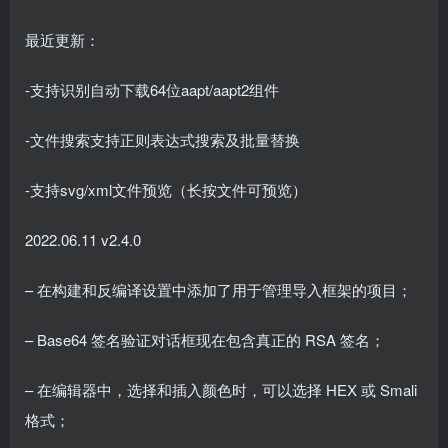
最近更新：
-支持识别自动下载64位aapt/aapt2组件
-文件搜索支持正则表达式搜索及批量替换
-支持svg/xml文件预览（长按文件可预览）
2022.06.11 v2.4.0
– 在构建和反编译设置中添加了用于管理导入框架的项目；
– Base64 签名验证对话框现在包含真正的 RSA 签名；
– 在编辑器中，选择和插入颜色时，可以选择 HEX 或 Smali
格式；