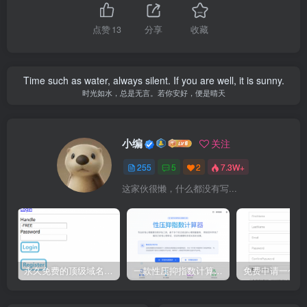
点赞
13
分享
收藏
Time such as water, always silent. If you are well, it is sunny.
时光如水，总是无言。若你安好，便是晴天
小编
关注
255
5
2
7.3W+
这家伙很懒，什么都没有写...
永久免费的顶级域名 eu.org 申请教程
一款性压抑指数计算器源码