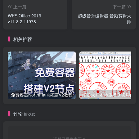
上一篇
下一篇
WPS Office 2019
超级音乐编辑器 音频剪辑大
v11.8.2.11978
师
相关推荐
免费容器NorthFlank搭建V2教程
印
评论
抢沙发
请登录后发表评论