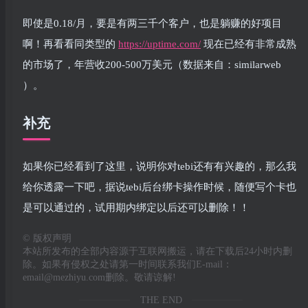
即使是0.18/月，要是有两三千个客户，也是躺赚的好项目
啊！再看看同类型的
https://uptime.com/
现在已经有非常成熟
的市场了，年营收200-500万美元（数据来自：similarweb
）。
补充
如果你已经看到了这里，说明你对tebi还有有兴趣的，那么我
给你透露一下吧，据说tebi后台绑卡操作时候，随便写个卡也
是可以通过的，试用期内绑定以后还可以删除！！
©
版权声明
本站所发布的全部内容源于互联网搬运，请在下载后24小时内删
除。如果有侵权之处请第一时间联系我们E-mail：
email@mezhiyu.com删除。敬请谅解!
THE END