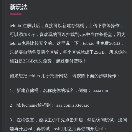
新玩法
tebi.io 注册以后，直接可以新建存储桶，上传下载等操作，
可以添加Key，喜欢玩的可以挂载到vps中当作备份盘，因为
tebi.io也是比较安全的。这里说一下，tebi.io 共免费50GB，
只是要自动备份两个区域，每个区域就成了25GB。所以你的
桶就是25GB永久免费，超过要付费哦！
如果想把 tebi.io 用于托管网站，请按照下面的步骤操作：
1、新建存储桶，名称使你的域名，例如： aaa.com
2、域名cname解析到： aaa.com.s3.tebi.io
3、在桶设置，虚拟主机中先点击开启，然后访问试试，没问
题再开启ssl，再试试，ssl可用之后再强制开启ssl：