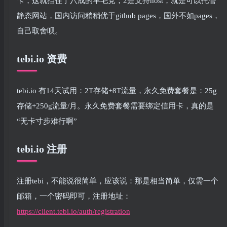
卡，这就挡住了八成的羊毛党；2是支持host，就是可以托管
静态网站，国内访问稍稍优于github pages，国外不如pages，
自己取舍呗。
tebi.io 资费
tebi.io 有14天试用：2T存储+8T流量，永久免费套餐是：25g
存储+250g流量/月。永久免费套餐需要绑定信用卡，真的是
“无卡寸步难行啊”
tebi.io 注册
注册tebi，不能说很简单，应该说：那是相当简单，仅需一个
邮箱，一个密码即可，注册地址：
https://client.tebi.io/auth/registration