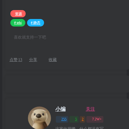
资源
# tebi
# 静态
喜欢就支持一下吧
点赞
13
分享
收藏
小编
关注
255
5
2
7.2W+
这家伙很懒，什么都没有写...