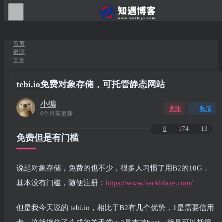
首页
资源
正文
tebi.io免费对象存储，可托管静态网站
小编
关注
私信
6个月前更新
0
174
13
免费但是有门槛
说起对象存储，免费的也不少，很多人习惯了用B2的10G，
基本没有门槛，随便注册：
https://www.backblaze.com/
但是我今天说的 tebi.io，相比于B2有几个优势，1是需要信用