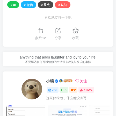
# ai
# 微信
# 星火
# 认知
喜欢就支持一下吧
点赞
12
分享
收藏
anything that adds laughter and joy to your life.
不要延迟任何可以给你的生活带来欢笑与快乐的事情
小编
关注
255
5
2
7.3W+
这家伙很懒，什么都没有写...