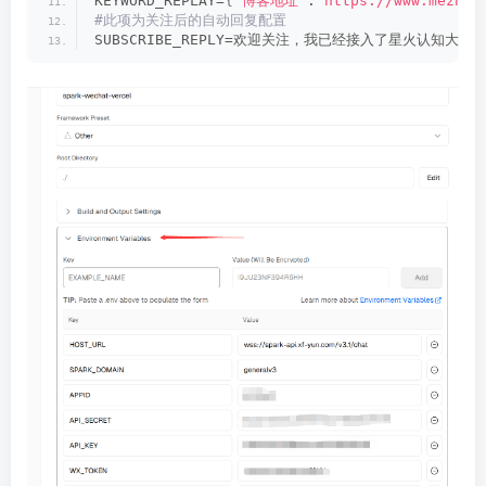
KEYWORD_REPLAY=
{
"博客地址"
:
"https://www.mezhiy
#此项为关注后的自动回复配置
SUBSCRIBE_REPLY=欢迎关注，我已经接入了星火认知大模