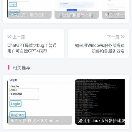
永久免费的顶级域名 eu.org 申请教程
一款性压抑指数计算器源码
上一篇
下一篇
ChatGPT爆重大bug！普通
如何用Windows服务器搭建
用户可白嫖GPT4模型
幻兽帕鲁服务器端
相关推荐
永久免费的顶级域名 eu.org 申请教程
如何用Linux服务器搭建