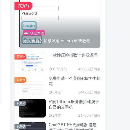
TOP1
4467人已阅读
永久免费的顶级域名 eu.org 申请教程
一款性压抑指数计算器源码
TOP2
10个月前
4088人已阅读
免费申请一个美国edu学生邮
TOP3
箱
3年前
2442人已阅读
如何用Linux服务器搭建属于
TOP4
自己的云手机
2年前
2176人已阅读
ChatGPT PHP源码版 搭建
TOP5
属于你自己的AI智能对话网