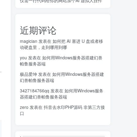
仅需一行代码给你的网站加个AI 虚拟人挂件
近期评论
magician
发表在
如何把 AI 塞进 U 盘或者移
动硬盘里，走到哪用到哪
you
发表在
如何用Windows服务器搭建幻兽
帕鲁服务器端
极品爱坤
发表在
如何用Windows服务器搭建
幻兽帕鲁服务器端
3427184766qq
发表在
如何用Windows服务
器搭建幻兽帕鲁服务器端
zero
发表在
抖音去水印PHP源码 非第三方接
口