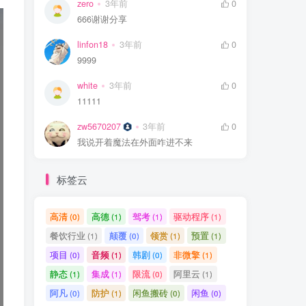
zero
3年前
0
666谢谢分享
linfon18
3年前
0
9999
white
3年前
0
11111
zw5670207
3年前
0
我说开着魔法在外面咋进不来
标签云
高清
高德
驾考
驱动程序
(0)
(1)
(1)
(1)
餐饮行业
颠覆
领赏
预置
(1)
(0)
(1)
(1)
项目
音频
韩剧
非微擎
(0)
(1)
(0)
(1)
静态
集成
限流
阿里云
(1)
(1)
(0)
(1)
阿凡
防护
闲鱼搬砖
闲鱼
(0)
(1)
(0)
(0)