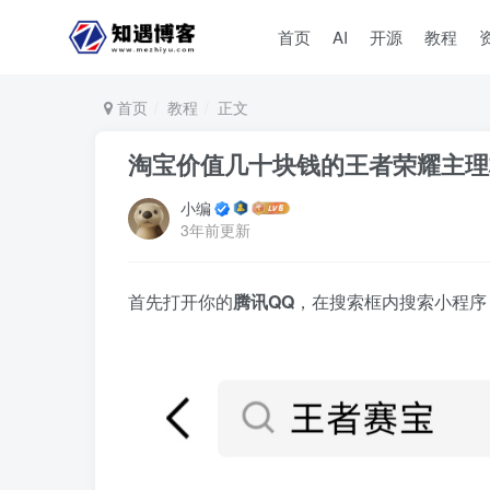
首页
AI
开源
教程
首页
教程
正文
淘宝价值几十块钱的王者荣耀主理
小编
3年前更新
首先打开你的
腾讯QQ
，在搜索框内搜索小程序