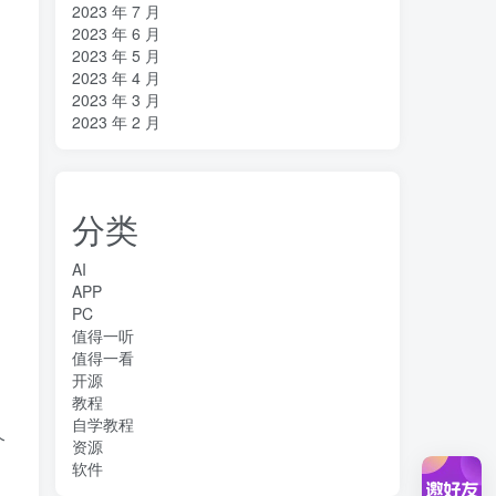
2023 年 7 月
2023 年 6 月
2023 年 5 月
2023 年 4 月
2023 年 3 月
2023 年 2 月
分类
AI
APP
PC
值得一听
值得一看
开源
。
教程
自学教程
个
资源
软件