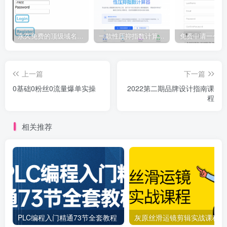
永久免费的顶级域名 eu.org 申请教程
一款性压抑指数计算器源码
上一篇
下一篇
0基础0粉丝0流量爆单实操
2022第二期品牌设计指南课
程
相关推荐
PLC编程入门精通73节全套教程
灰原丝滑运镜剪辑实战课程