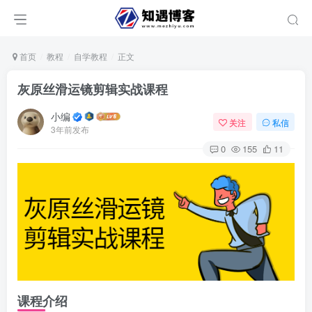
首页
教程
自学教程
正文
灰原丝滑运镜剪辑实战课程
小编
关注
私信
3年前发布
0
155
11
课程介绍