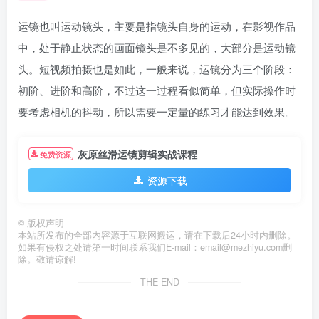
运镜也叫运动镜头，主要是指镜头自身的运动，在影视作品
中，处于静止状态的画面镜头是不多见的，大部分是运动镜
头。短视频拍摄也是如此，一般来说，运镜分为三个阶段：
初阶、进阶和高阶，不过这一过程看似简单，但实际操作时
要考虑相机的抖动，所以需要一定量的练习才能达到效果。
灰原丝滑运镜剪辑实战课程
免费资源
资源下载
©
版权声明
本站所发布的全部内容源于互联网搬运，请在下载后24小时内删除。
如果有侵权之处请第一时间联系我们E-mail：email@mezhiyu.com删
除。敬请谅解!
THE END