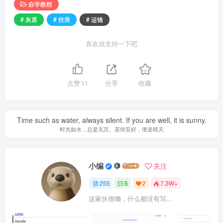
自学教程
# 灰原
# 丝滑
# 运镜
喜欢就支持一下吧
点赞
11
分享
收藏
Time such as water, always silent. If you are well, it is sunny.
时光如水，总是无言。若你安好，便是晴天
小编
关注
255
5
2
7.3W+
这家伙很懒，什么都没有写...