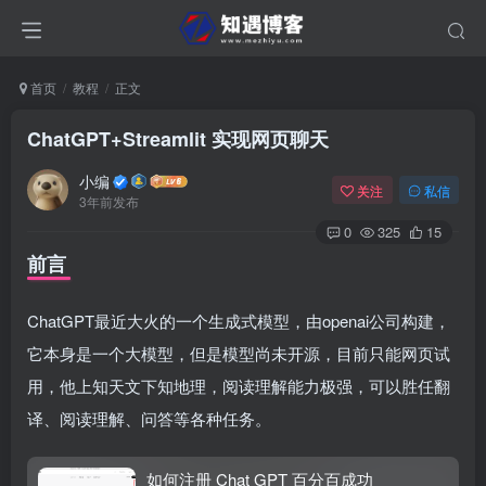
首页
教程
正文
ChatGPT+Streamlit 实现网页聊天
小编
关注
私信
3年前发布
0
325
15
前言
ChatGPT最近大火的一个生成式模型，由openai公司构建，
它本身是一个大模型，但是模型尚未开源，目前只能网页试
用，他上知天文下知地理，阅读理解能力极强，可以胜任翻
译、阅读理解、问答等各种任务。
如何注册 Chat GPT 百分百成功