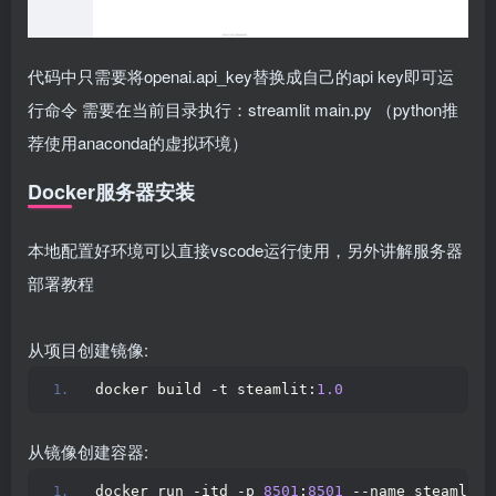
代码中只需要将openai.api_key替换成自己的api key即可运
行命令 需要在当前目录执行：streamlit main.py （python推
荐使用anaconda的虚拟环境）
Docker服务器安装
本地配置好环境可以直接vscode运行使用，另外讲解服务器
部署教程
从项目创建镜像:
docker build -t steamlit:
1.0
从镜像创建容器:
docker run -itd -p 
8501
:
8501
 --name steamlit 