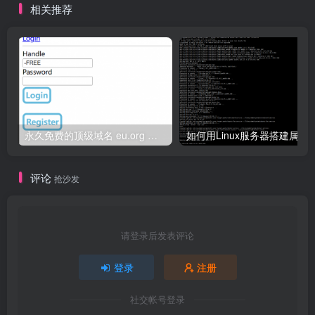
相关推荐
永久免费的顶级域名 eu.org 申请教程
如何用Linux服务器搭建
评论
抢沙发
请登录后发表评论
登录
注册
社交帐号登录