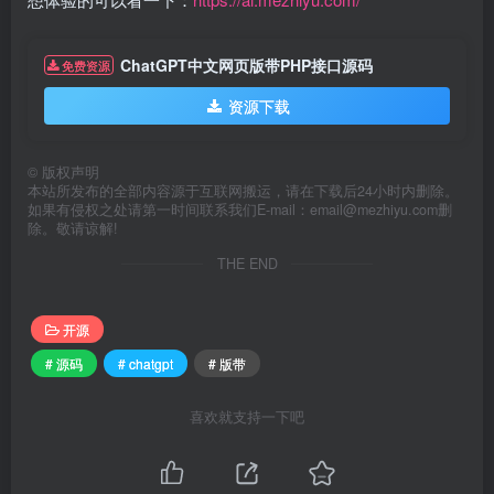
ChatGPT中文网页版带PHP接口源码
免费资源
资源下载
©
版权声明
本站所发布的全部内容源于互联网搬运，请在下载后24小时内删除。
如果有侵权之处请第一时间联系我们E-mail：email@mezhiyu.com删
除。敬请谅解!
THE END
开源
# 源码
# chatgpt
# 版带
喜欢就支持一下吧