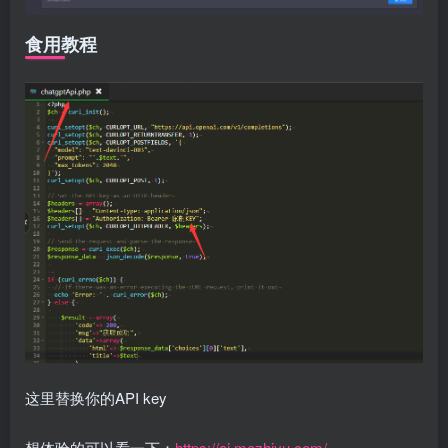
食用教程
这里替换你的API key
想体验的可以看一下：
https://ai.mezhiyu.com/