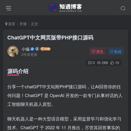
首页
开源
正文
ChatGPT中文网页版带PHP接口源码
小编
关注
私信
3年前更新
0
288
10
源码介绍
分享一个chatGPT中文站附PHP接口源码，让AI回答你的任
何问题！ChatGPT 是 OpenAI 开发的一款专门从事对话的人
工智能聊天机器人原型。
聊天机器人是一种大型语言模型，采用监督学习和强化学习
技术。ChatGPT 于 2022 年 11 月推出，尽管其回答事实的