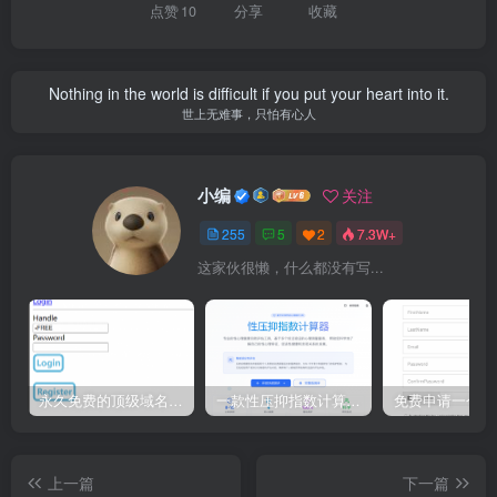
点赞
10
分享
收藏
Nothing in the world is difficult if you put your heart into it.
世上无难事，只怕有心人
小编
关注
255
5
2
7.3W+
这家伙很懒，什么都没有写...
永久免费的顶级域名 eu.org 申请教程
一款性压抑指数计算器源码
上一篇
下一篇