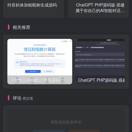
抖音斜体加粗昵称生成源码
ChatGPT PHP源码版 搭建
属于你自己的AI智能对话网
站
相关推荐
一款性压抑指数计算器源码
ChatGPT 
评论
抢沙发
请登录后发表评论