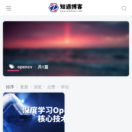
opencv
共1篇
排序
更新
浏览
点赞
评论