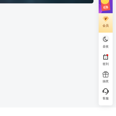
会员
昼夜
签到
抽奖
客服