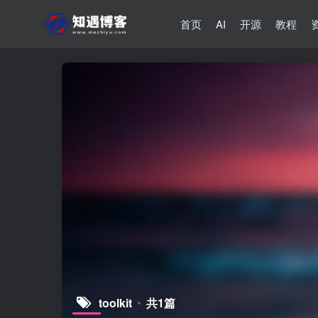
首页
AI
开源
教程
toolkit
共1篇