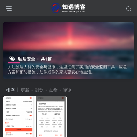
独居安全
共1篇
关注独居人群的安全与健康，这里汇集了实用的安全监测工具、应急
方案和预防措施，助你或你的家人更安心地生活。
排序
更新
浏览
点赞
评论