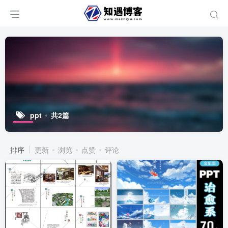
ppt
共2篇
排序
更新
浏览
点赞
评论