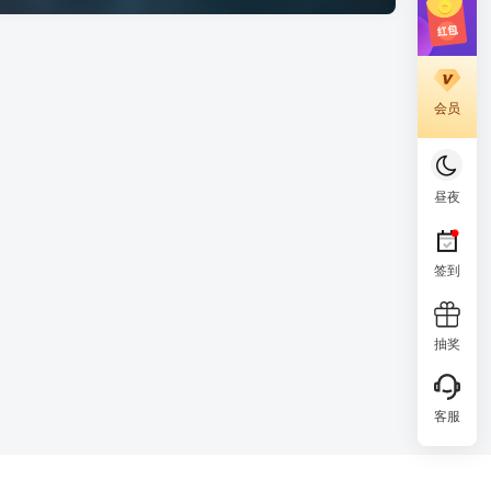
会员
昼夜
签到
抽奖
客服