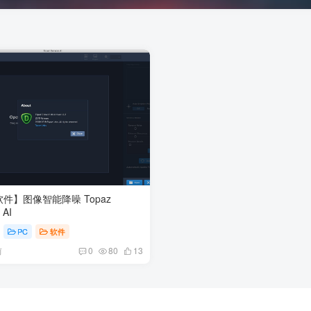
软件】图像智能降噪 Topaz
 AI
PC
软件
前
0
80
13