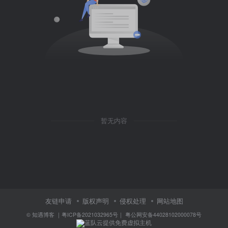
暂无内容
友链申请
版权声明
侵权处理
网站地图
©
知遇博客
｜
粤ICP备2021032965号
｜
粤公网安备44028102000078号
蓝队云提供免费虚拟主机