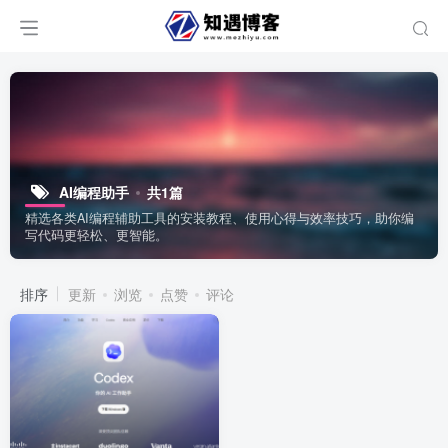
AI编程助手
共1篇
精选各类AI编程辅助工具的安装教程、使用心得与效率技巧，助你编
写代码更轻松、更智能。
排序
更新
浏览
点赞
评论