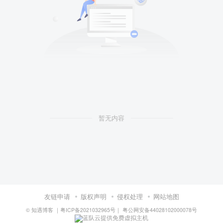
暂无内容
友链申请
版权声明
侵权处理
网站地图
©
知遇博客
｜
粤ICP备2021032965号
｜
粤公网安备44028102000078号
蓝队云提供免费虚拟主机