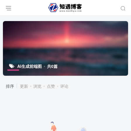
AI生成前端图
共0篇
排序
更新
浏览
点赞
评论