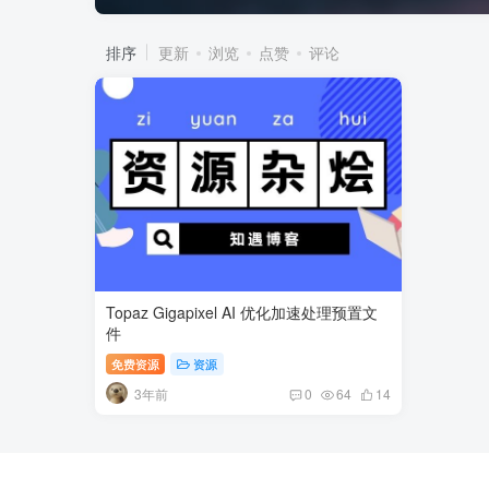
排序
更新
浏览
点赞
评论
Topaz Gigapixel AI 优化加速处理预置文
件
免费资源
资源
3年前
0
64
14