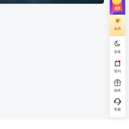
会员
昼夜
签到
抽奖
客服