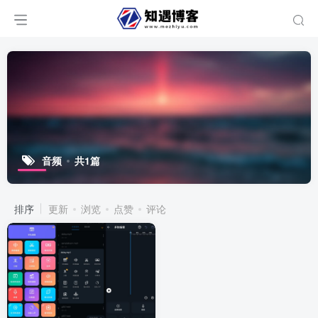
音频
共1篇
排序
更新
浏览
点赞
评论