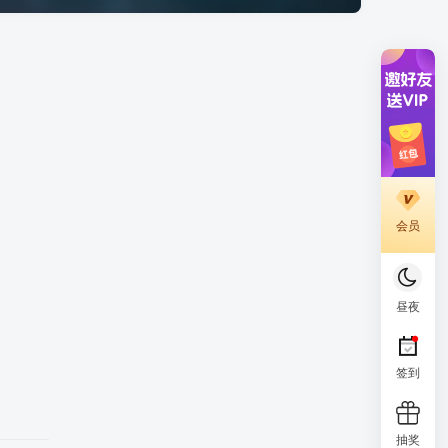
会员
昼夜
签到
抽奖