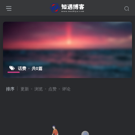
话费
共0篇
排序
更新
浏览
点赞
评论