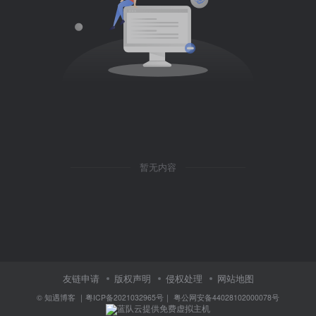
暂无内容
友链申请
版权声明
侵权处理
网站地图
©
知遇博客
｜
粤ICP备2021032965号
｜
粤公网安备44028102000078号
蓝队云提供免费虚拟主机