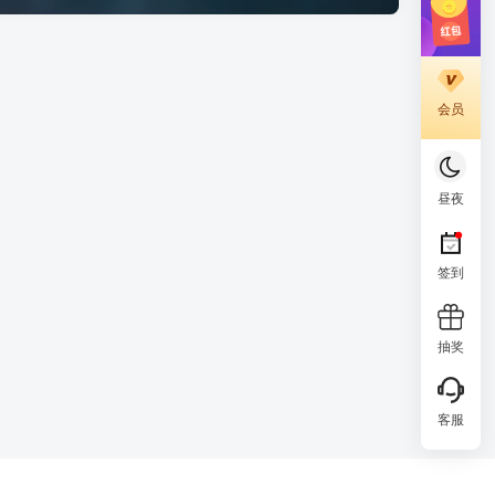
会员
昼夜
签到
抽奖
客服