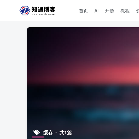
首页
AI
开源
教程
缓存
共1篇