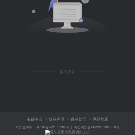
暂无内容
友链申请
版权声明
侵权处理
网站地图
©
知遇博客
｜
粤ICP备2021032965号
｜
粤公网安备44028102000078号
蓝队云提供免费虚拟主机