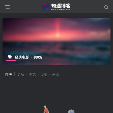
经典电影
共0篇
排序
更新
浏览
点赞
评论