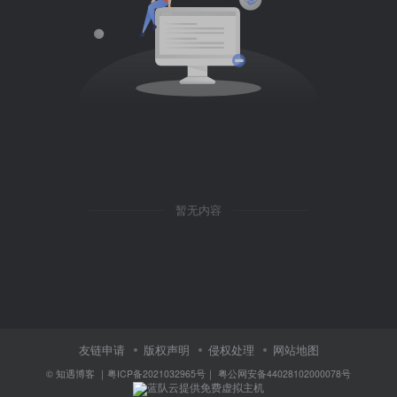
暂无内容
友链申请
版权声明
侵权处理
网站地图
©
知遇博客
｜
粤ICP备2021032965号
｜
粤公网安备44028102000078号
蓝队云提供免费虚拟主机