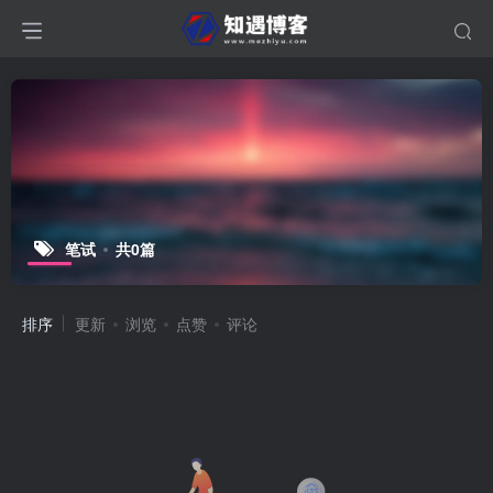
笔试
共0篇
排序
更新
浏览
点赞
评论