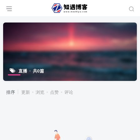
直播
共0篇
排序
更新
浏览
点赞
评论