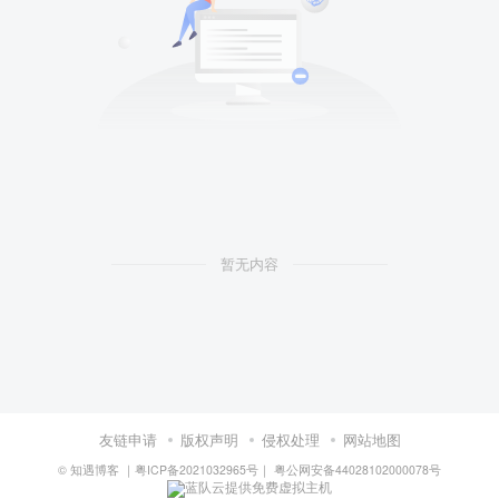
暂无内容
友链申请
版权声明
侵权处理
网站地图
©
知遇博客
｜
粤ICP备2021032965号
｜
粤公网安备44028102000078号
蓝队云提供免费虚拟主机