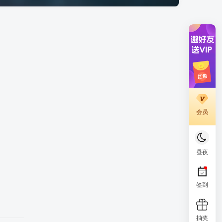
会员
昼夜
签到
抽奖