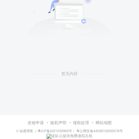
暂无内容
友链申请
版权声明
侵权处理
网站地图
©
知遇博客
｜
粤ICP备2021032965号
｜
粤公网安备44028102000078号
蓝队云提供免费虚拟主机