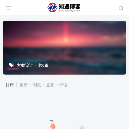
方案设计
共0篇
排序
更新
浏览
点赞
评论