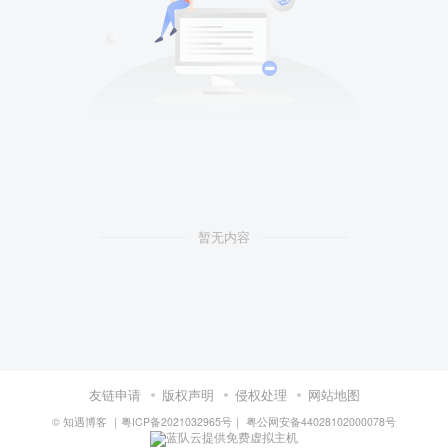
暂无内容
友链申请
版权声明
侵权处理
网站地图
©
知遇博客
｜
粤ICP备2021032965号
｜
粤公网安备44028102000078号
蓝队云提供免费虚拟主机