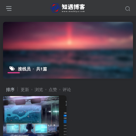
接线员
共1篇
排序
更新
浏览
点赞
评论