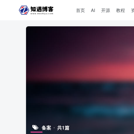
首页
AI
开源
教程
备案
共1篇