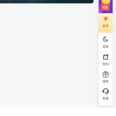
会员
昼夜
签到
抽奖
客服