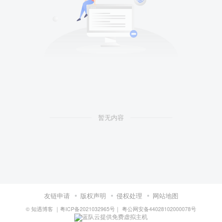
暂无内容
友链申请
版权声明
侵权处理
网站地图
©
知遇博客
｜
粤ICP备2021032965号
｜
粤公网安备44028102000078号
蓝队云提供免费虚拟主机