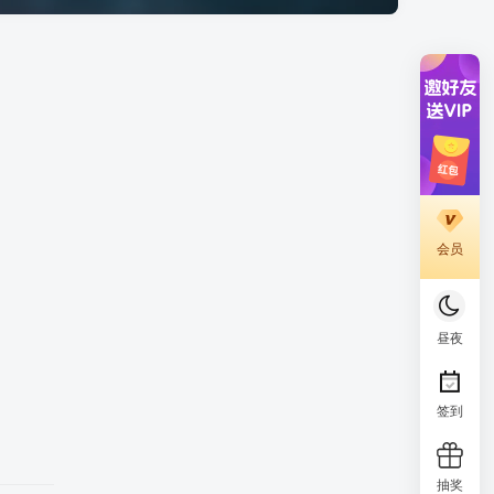
会员
昼夜
签到
抽奖