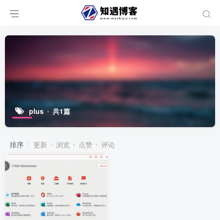
plus
共1篇
排序
更新
浏览
点赞
评论