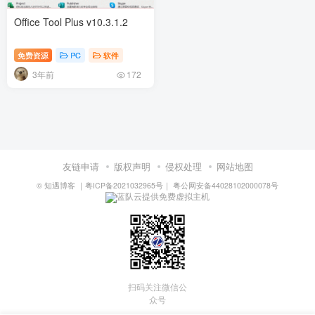
Office Tool Plus v10.3.1.2
免费资源
PC
软件
3年前
172
友链申请
版权声明
侵权处理
网站地图
©
知遇博客
｜
粤ICP备2021032965号
｜
粤公网安备44028102000078号
蓝队云提供免费虚拟主机
扫码关注微信公
众号